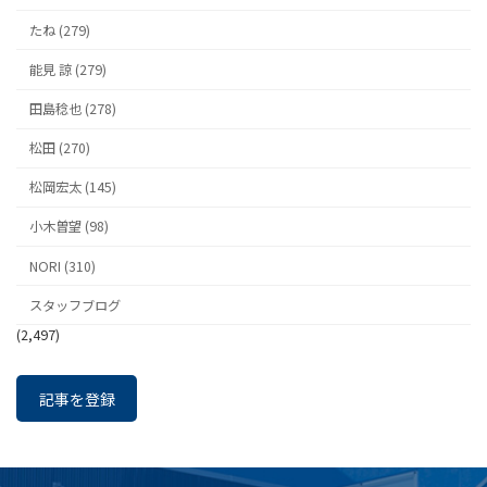
たね (279)
能見 諒 (279)
田島稔也 (278)
松田 (270)
松岡宏太 (145)
小木曽望 (98)
NORI (310)
スタッフブログ
(2,497)
記事を登録