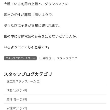
今着ている冬用の上着と、ダウンベストの
素材の相性が非常に悪いようで、
脱ぐたびに全身が雷撃に襲われます。
世の中には静電気の存在を知らないという人が、
いるようでとても不思議です。
田島稔也
、
スタッフブログ
スタッフブログカテゴリー
スタッフブログカテゴリ
誠工業スタッフルーム (2)
伊藤 徳彦 (278)
高津 健一 (278)
安達 祐介 (279)