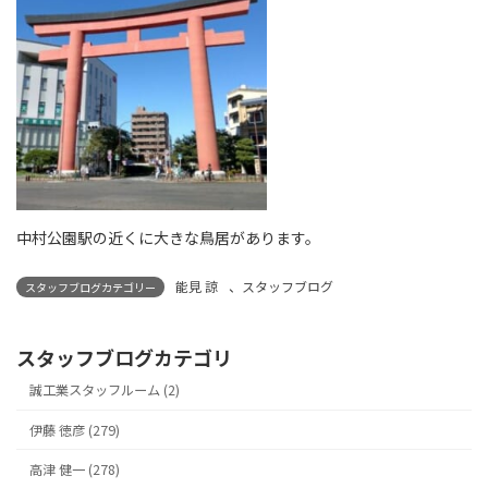
中村公園駅の近くに大きな鳥居があります。
能見 諒
、
スタッフブログ
スタッフブログカテゴリー
スタッフブログカテゴリ
誠工業スタッフルーム (2)
伊藤 徳彦 (279)
高津 健一 (278)