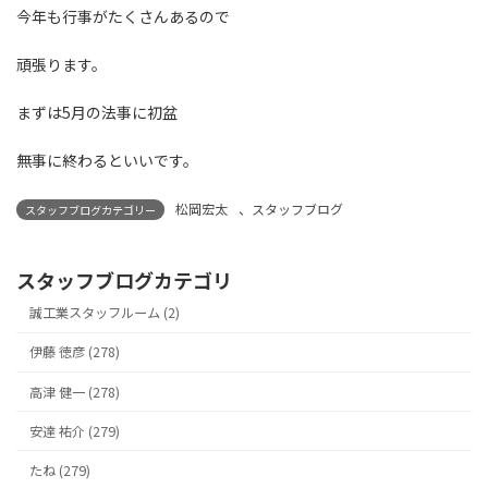
今年も行事がたくさんあるので
頑張ります。
まずは5月の法事に初盆
無事に終わるといいです。
松岡宏太
、
スタッフブログ
スタッフブログカテゴリー
スタッフブログカテゴリ
誠工業スタッフルーム (2)
伊藤 徳彦 (278)
高津 健一 (278)
安達 祐介 (279)
たね (279)