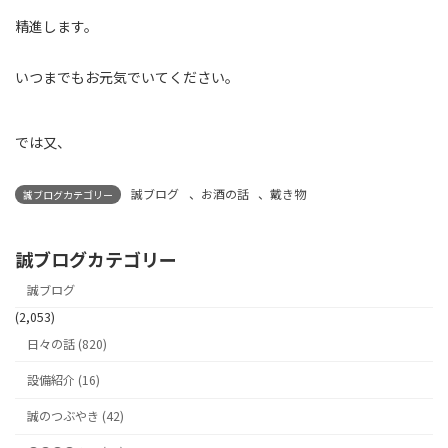
精進します。
いつまでもお元気でいてください。
では又、
誠ブログ
、
お酒の話
、
戴き物
誠ブログカテゴリー
誠ブログカテゴリー
誠ブログ
(2,053)
日々の話 (820)
設備紹介 (16)
誠のつぶやき (42)