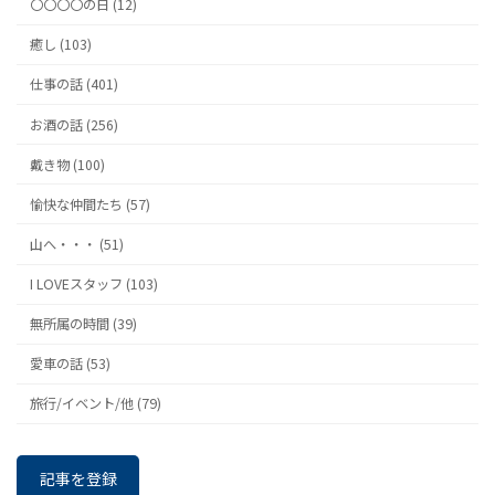
〇〇〇〇の日 (12)
癒し (103)
仕事の話 (401)
お酒の話 (256)
戴き物 (100)
愉快な仲間たち (57)
山へ・・・ (51)
I LOVEスタッフ (103)
無所属の時間 (39)
愛車の話 (53)
旅行/イベント/他 (79)
記事を登録