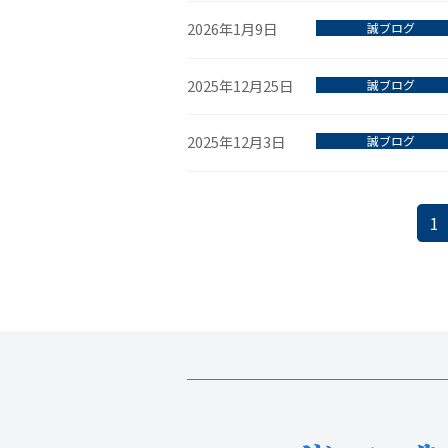
2026年1月9日
誠ブログ
2025年12月25日
誠ブログ
2025年12月3日
誠ブログ
投
固
1
定
稿
ペ
ナ
ー
ジ
ビ
ゲ
ー