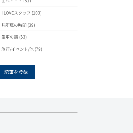
山へ・・・ (51)
I LOVEスタッフ (103)
無所属の時間 (39)
愛車の話 (53)
旅行/イベント/他 (79)
記事を登録