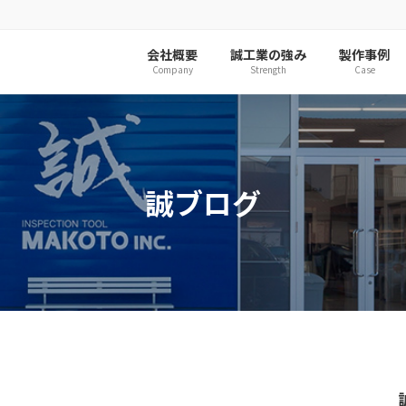
会社概要
誠工業の強み
製作事例
Company
Strength
Case
誠ブログ