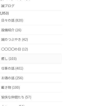
誠ブログ
2,053)
日々の話 (820)
設備紹介 (16)
誠のつぶやき (42)
〇〇〇〇の日 (12)
癒し (103)
仕事の話 (401)
お酒の話 (256)
戴き物 (100)
愉快な仲間たち (57)