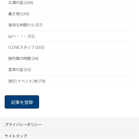
お酒の話 (256)
戴き物 (100)
愉快な仲間たち (57)
山へ・・・ (51)
I LOVEスタッフ (103)
無所属の時間 (39)
愛車の話 (53)
旅行/イベント/他 (79)
記事を登録
プライバシーポリシー
サイトマップ