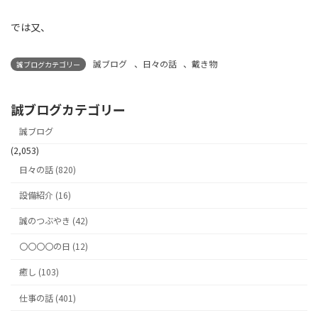
では又、
誠ブログ
、
日々の話
、
戴き物
誠ブログカテゴリー
誠ブログカテゴリー
誠ブログ
(2,053)
日々の話 (820)
設備紹介 (16)
誠のつぶやき (42)
〇〇〇〇の日 (12)
癒し (103)
仕事の話 (401)