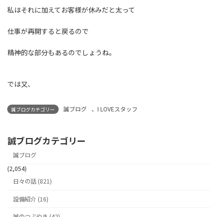
私はそれに加えてお客様が休みだと太って
仕事が再開すると戻るので
精神的な部分もあるのでしょうね。
では又、
誠ブログ
、
I LOVEスタッフ
誠ブログカテゴリー
誠ブログカテゴリー
誠ブログ
(2,054)
日々の話 (821)
設備紹介 (16)
誠のつぶやき (42)