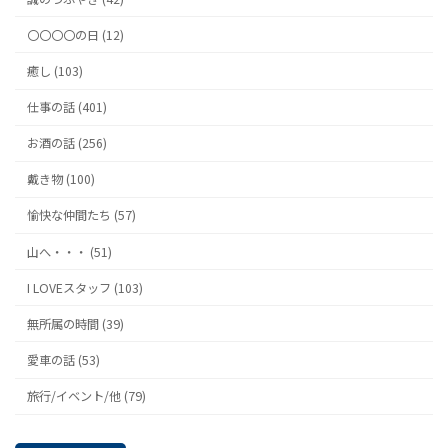
〇〇〇〇の日 (12)
癒し (103)
仕事の話 (401)
お酒の話 (256)
戴き物 (100)
愉快な仲間たち (57)
山へ・・・ (51)
I LOVEスタッフ (103)
無所属の時間 (39)
愛車の話 (53)
旅行/イベント/他 (79)