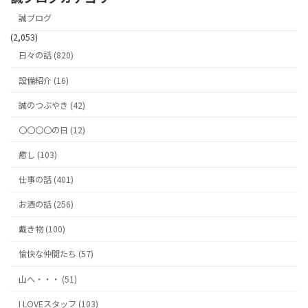
誠ブログ
(2,053)
日々の話 (820)
設備紹介 (16)
誠のつぶやき (42)
〇〇〇〇の日 (12)
癒し (103)
仕事の話 (401)
お酒の話 (256)
戴き物 (100)
愉快な仲間たち (57)
山へ・・・ (51)
I LOVEスタッフ (103)