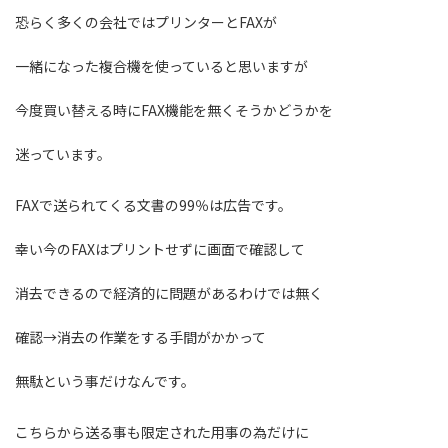
恐らく多くの会社ではプリンターとFAXが
一緒になった複合機を使っていると思いますが
今度買い替える時にFAX機能を無くそうかどうかを
迷っています。
FAXで送られてくる文書の99％は広告です。
幸い今のFAXはプリントせずに画面で確認して
消去できるので経済的に問題があるわけでは無く
確認→消去の作業をする手間がかかって
無駄という事だけなんです。
こちらから送る事も限定された用事の為だけに