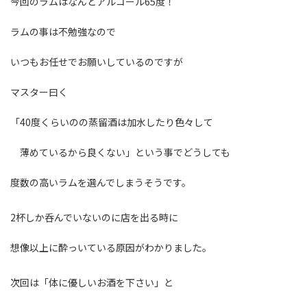
今回のラムはなんとアルコール65度！
ラムの事は不勉強なので
いつもお任せでお願いしているのですが
マスター曰く
「40度くらいのの蒸留酒は加水したり色々して
薄めているから良くない」という事でどうしても
度数の高いラムを選んでしまうそうです。
2杯しか呑んでいないのに店を出る時に
想像以上に酔っいている原因がわかりました。
次回は「体に優しいお酒を下さい」と