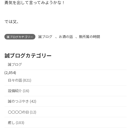
勇気を出して言ってみようかな！
では又、
誠ブログ
、
お酒の話
、
無所属の時間
誠ブログカテゴリー
誠ブログカテゴリー
誠ブログ
(2,054)
日々の話 (821)
設備紹介 (16)
誠のつぶやき (42)
〇〇〇〇の日 (12)
癒し (103)