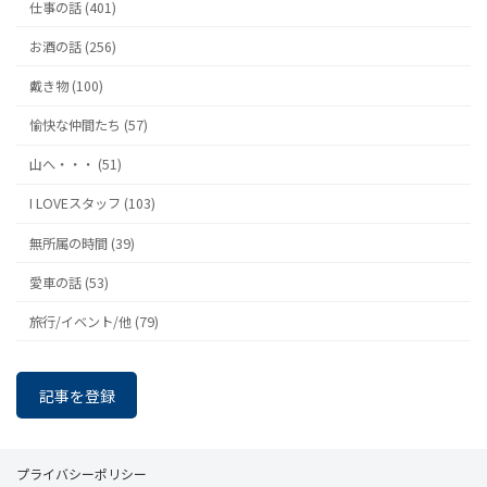
仕事の話 (401)
お酒の話 (256)
戴き物 (100)
愉快な仲間たち (57)
山へ・・・ (51)
I LOVEスタッフ (103)
無所属の時間 (39)
愛車の話 (53)
旅行/イベント/他 (79)
記事を登録
プライバシーポリシー