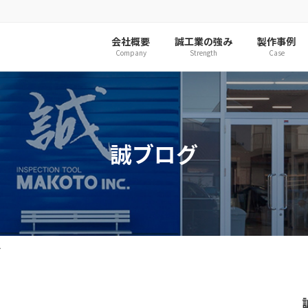
会社概要
誠工業の強み
製作事例
Company
Strength
Case
誠ブログ
し