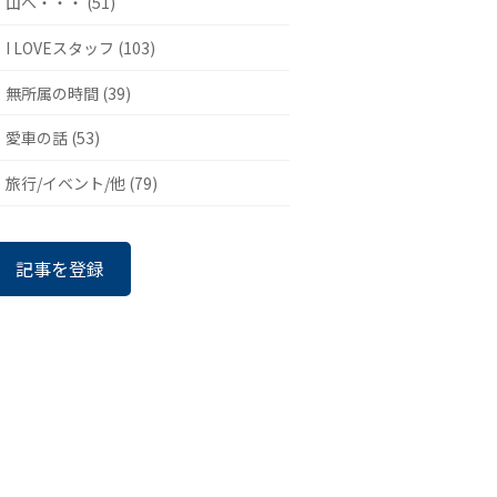
山へ・・・ (51)
I LOVEスタッフ (103)
無所属の時間 (39)
愛車の話 (53)
旅行/イベント/他 (79)
記事を登録