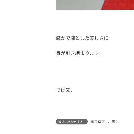
厳かで凛とした美しさに
身が引き締まります。
では又、
誠ブログ
、
癒し
誠ブログカテゴリー