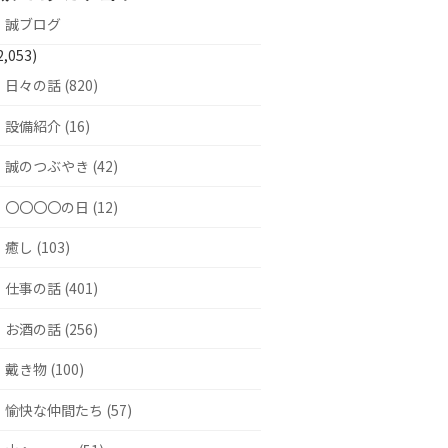
誠ブログ
2,053)
日々の話 (820)
設備紹介 (16)
誠のつぶやき (42)
〇〇〇〇の日 (12)
癒し (103)
仕事の話 (401)
お酒の話 (256)
戴き物 (100)
愉快な仲間たち (57)