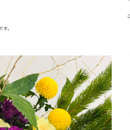
(
です。