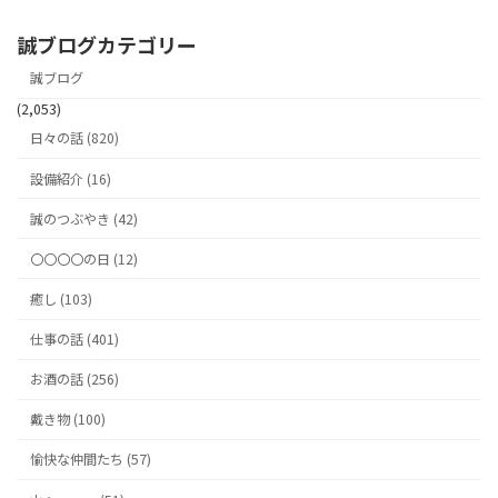
誠ブログカテゴリー
誠ブログ
(2,053)
日々の話 (820)
設備紹介 (16)
誠のつぶやき (42)
〇〇〇〇の日 (12)
癒し (103)
仕事の話 (401)
お酒の話 (256)
戴き物 (100)
愉快な仲間たち (57)