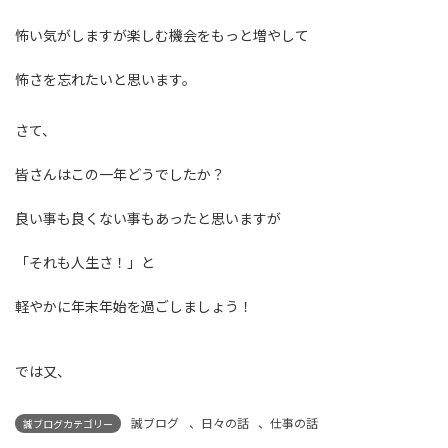
怖い気がしますが楽しむ機会をもっと増やして
怖さを忘れたいと思います。
さて、
皆さんはこの一年どうでしたか？
良い事も良くない事もあったと思いますが
「それも人生さ！」と
軽やかに年末年始を過ごしましょう！
では又、
誠ブログ
、
日々の話
、
仕事の話
誠ブログカテゴリー