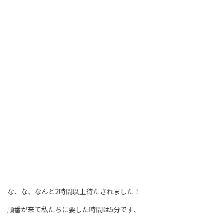
前回に比べて凄く沢山来ていたので今回は
投票率がかなり高いのではないかと思います。
ついでにマイナンバーカードの更新があったので
手続きをしようと思い番号札を取って待っていたら
な、な、なんと2時間以上待たされました！
順番が来て私たちに要した時間は5分です、