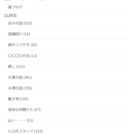
誠ブログ
(2,053)
日々の話 (820)
設備紹介 (16)
誠のつぶやき (42)
〇〇〇〇の日 (12)
癒し (103)
仕事の話 (401)
お酒の話 (256)
戴き物 (100)
愉快な仲間たち (57)
山へ・・・ (51)
I LOVEスタッフ (103)