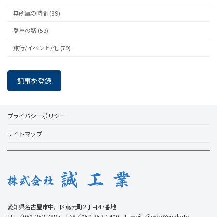
無所属の時間 (39)
愛車の話 (53)
旅行/イベント/他 (79)
記事を登録
プライバシーポリシー
サイトマップ
愛知県名古屋市中川区蔦元町2丁目47番地
TEL／052-353-7887 FAX／052-353-3400 E-mail／ikeda@makoto-