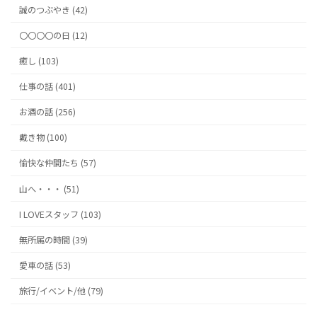
誠のつぶやき (42)
〇〇〇〇の日 (12)
癒し (103)
仕事の話 (401)
お酒の話 (256)
戴き物 (100)
愉快な仲間たち (57)
山へ・・・ (51)
I LOVEスタッフ (103)
無所属の時間 (39)
愛車の話 (53)
旅行/イベント/他 (79)