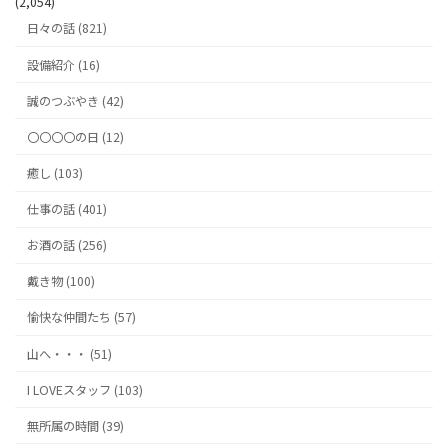
(2,054)
日々の話 (821)
設備紹介 (16)
誠のつぶやき (42)
〇〇〇〇の日 (12)
癒し (103)
仕事の話 (401)
お酒の話 (256)
戴き物 (100)
愉快な仲間たち (57)
山へ・・・ (51)
I LOVEスタッフ (103)
無所属の時間 (39)