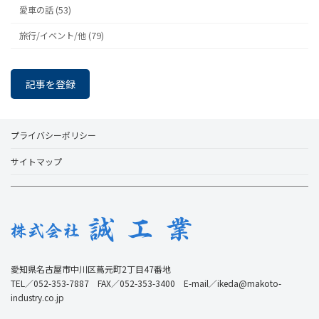
愛車の話 (53)
旅行/イベント/他 (79)
記事を登録
プライバシーポリシー
サイトマップ
愛知県名古屋市中川区蔦元町2丁目47番地
TEL／052-353-7887 FAX／052-353-3400 E-mail／ikeda@makoto-
industry.co.jp