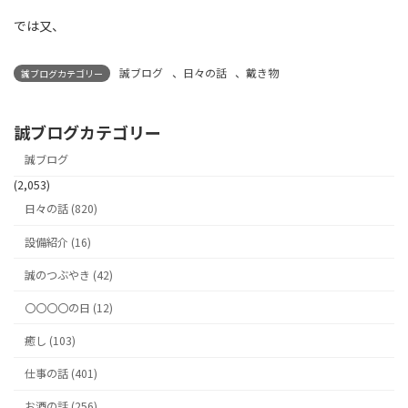
では又、
誠ブログ
、
日々の話
、
戴き物
誠ブログカテゴリー
誠ブログカテゴリー
誠ブログ
(2,053)
日々の話 (820)
設備紹介 (16)
誠のつぶやき (42)
〇〇〇〇の日 (12)
癒し (103)
仕事の話 (401)
お酒の話 (256)