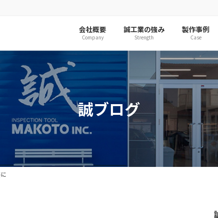
会社概要
誠工業の強み
製作事例
Company
Strength
Case
誠ブログ
共に