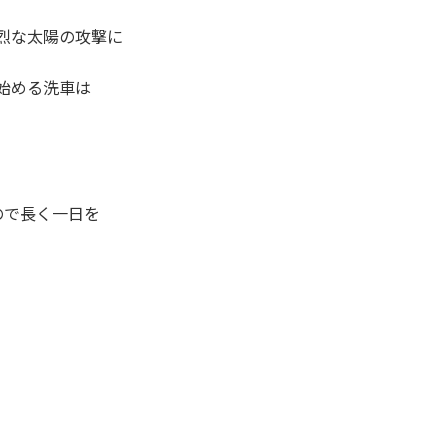
烈な太陽の攻撃に
始める洗車は
ので長く一日を