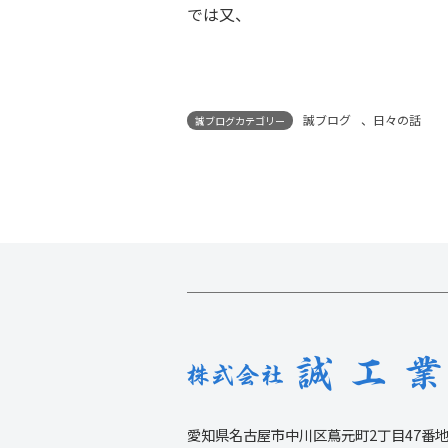
では又、
誠ブログ
、
日々の話
誠ブログカテゴリー
愛知県名古屋市中川区蔦元町2丁目47番