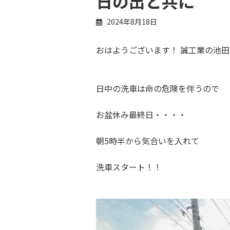
日の出と共に
2024年8月18日
おはようございます！ 誠工業の池田
日中の洗車は命の危険を伴うので
お盆休み最終日・・・・
朝5時半から気合いを入れて
洗車スタート！！