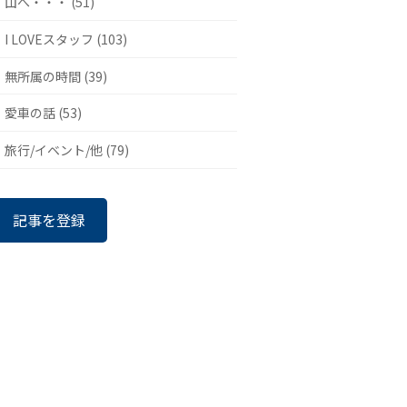
山へ・・・ (51)
I LOVEスタッフ (103)
無所属の時間 (39)
愛車の話 (53)
旅行/イベント/他 (79)
記事を登録