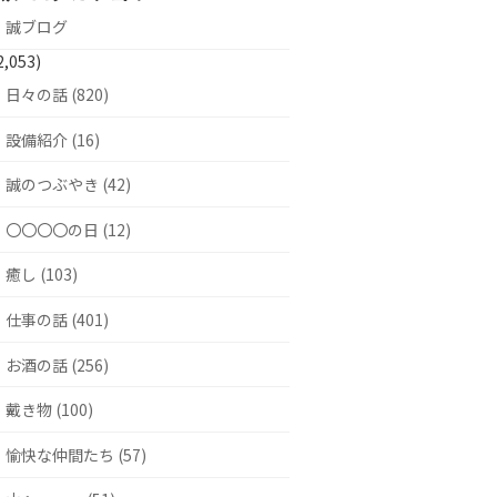
誠ブログ
2,053)
日々の話 (820)
設備紹介 (16)
誠のつぶやき (42)
〇〇〇〇の日 (12)
癒し (103)
仕事の話 (401)
お酒の話 (256)
戴き物 (100)
愉快な仲間たち (57)