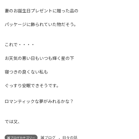
妻のお誕生日プレゼントに贈った品の
パッケージに飾られていた物だそう。
これで・・・・
お天気の悪い日もいつも輝く星の下
寝つきの良くない私も
ぐっすり安眠できそうです。
ロマンティックな夢がみれるかな？
では又、
誠ブログ
、
日々の話
誠ブログカテゴリー