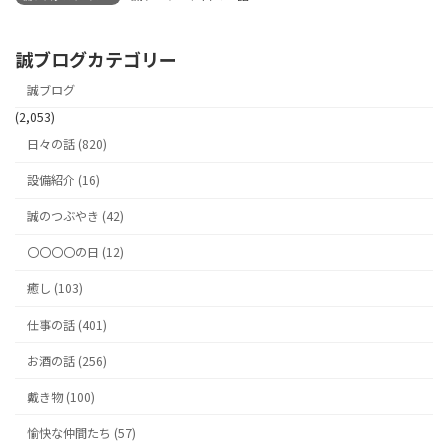
誠ブログカテゴリー
誠ブログ
(2,053)
日々の話 (820)
設備紹介 (16)
誠のつぶやき (42)
〇〇〇〇の日 (12)
癒し (103)
仕事の話 (401)
お酒の話 (256)
戴き物 (100)
愉快な仲間たち (57)