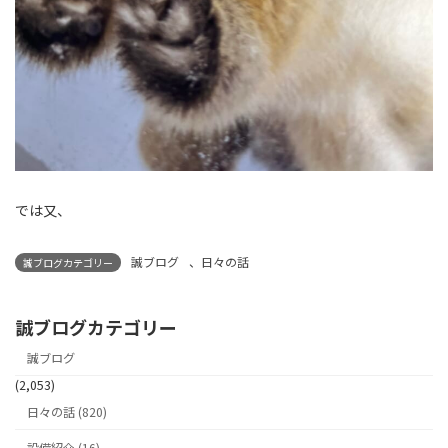
では又、
誠ブログ
、
日々の話
誠ブログカテゴリー
誠ブログカテゴリー
誠ブログ
(2,053)
日々の話 (820)
設備紹介 (16)