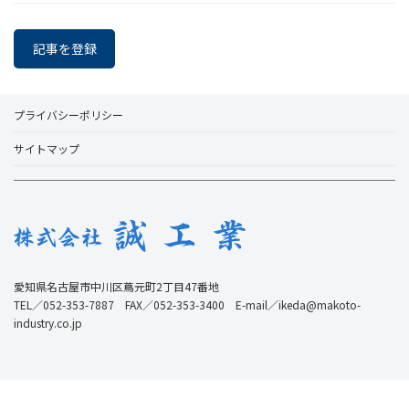
記事を登録
プライバシーポリシー
サイトマップ
愛知県名古屋市中川区蔦元町2丁目47番地
TEL／052-353-7887 FAX／052-353-3400 E-mail／ikeda@makoto-
industry.co.jp
© MAKOTO Inc. All Rights Reserved.