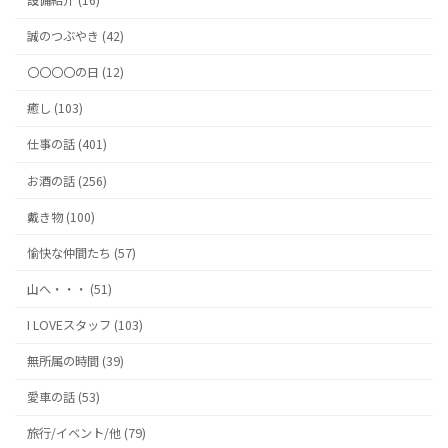
誠のつぶやき (42)
〇〇〇〇の日 (12)
癒し (103)
仕事の話 (401)
お酒の話 (256)
戴き物 (100)
愉快な仲間たち (57)
山へ・・・ (51)
I LOVEスタッフ (103)
無所属の時間 (39)
愛車の話 (53)
旅行/イベント/他 (79)