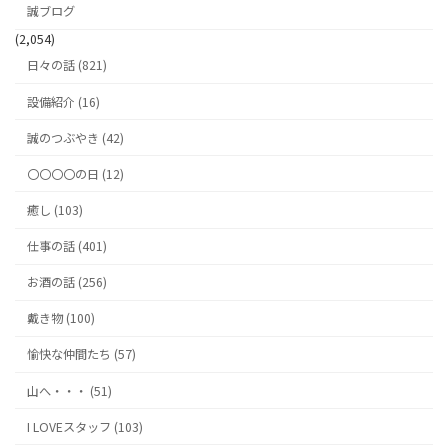
誠ブログ
(2,054)
日々の話 (821)
設備紹介 (16)
誠のつぶやき (42)
〇〇〇〇の日 (12)
癒し (103)
仕事の話 (401)
お酒の話 (256)
戴き物 (100)
愉快な仲間たち (57)
山へ・・・ (51)
I LOVEスタッフ (103)