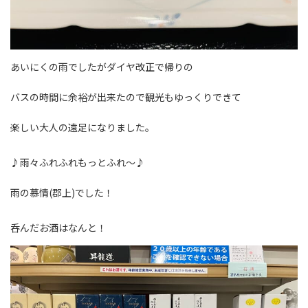
あいにくの雨でしたがダイヤ改正で帰りの
バスの時間に余裕が出来たので観光もゆっくりできて
楽しい大人の遠足になりました。
♪雨々ふれふれもっとふれ～♪
雨の慕情(郡上)でした！
呑んだお酒はなんと！