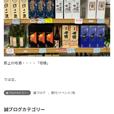
郡上の地酒・・・・「母情」
では又、
誠ブログ
、
旅行/イベント/他
誠ブログカテゴリー
誠ブログカテゴリー