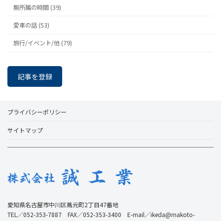
無所属の時間 (39)
愛車の話 (53)
旅行/イベント/他 (79)
記事を登録
プライバシーポリシー
サイトマップ
愛知県名古屋市中川区蔦元町2丁目47番地
TEL／052-353-7887 FAX／052-353-3400 E-mail／ikeda@makoto-