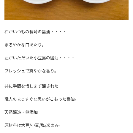
右がいつもの長崎の醤油・・・・
まろやかな口あたり。
左がいただいた小豆島の醤油・・・・
フレッシュで爽やかな香り。
共に手間を惜しまず醸された
職人のまっすぐな思いがこもった醤油。
天然醸造・無添加
原材料は大豆/小麦/塩/米のみ。