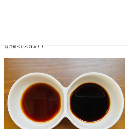
我が家では圧倒的に和食が多いので
醤油は欠かせない基本調味料です。
そんなある日・・・・
醤油食べ比べ対決！！