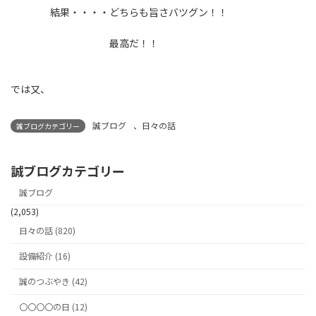
結果・・・・どちらも旨さバツグン！！
最高だ！！
では又、
誠ブログ
、
日々の話
誠ブログカテゴリー
誠ブログカテゴリー
誠ブログ
(2,053)
日々の話 (820)
設備紹介 (16)
誠のつぶやき (42)
〇〇〇〇の日 (12)