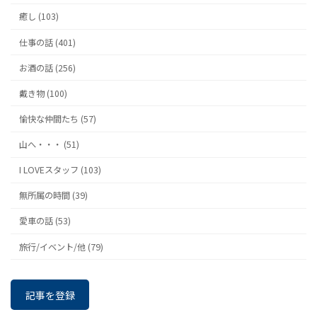
癒し (103)
仕事の話 (401)
お酒の話 (256)
戴き物 (100)
愉快な仲間たち (57)
山へ・・・ (51)
I LOVEスタッフ (103)
無所属の時間 (39)
愛車の話 (53)
旅行/イベント/他 (79)
記事を登録