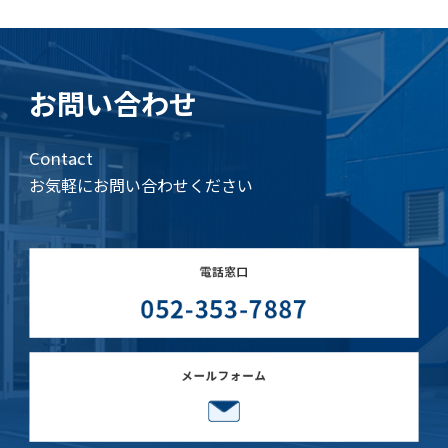
お問い合わせ
Contact
お気軽にお問い合わせください