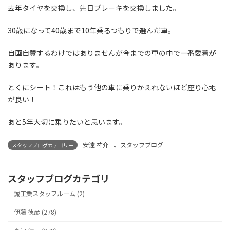
去年タイヤを交換し、先日ブレーキを交換しました。
30歳になって40歳まで10年乗るつもりで選んだ車。
自画自賛するわけではありませんが今までの車の中で一番愛着が
あります。
とくにシート！これはもう他の車に乗りかえれないほど座り心地
が良い！
あと5年大切に乗りたいと思います。
安達 祐介
、
スタッフブログ
スタッフブログカテゴリー
スタッフブログカテゴリ
誠工業スタッフルーム (2)
伊藤 徳彦 (278)