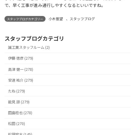
で、早く工事が進み通行しやすくなるといいですね。
小木曽望
、
スタッフブログ
スタッフブログカテゴリー
スタッフブログカテゴリ
誠工業スタッフルーム (2)
伊藤 徳彦 (279)
高津 健一 (278)
安達 祐介 (279)
たね (279)
能見 諒 (279)
田島稔也 (278)
松田 (270)
松岡宏太 (145)